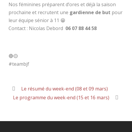
Nos féminines préparent d’ores et déjà la saison
prochaine et recrutent une
gardienne de but
pour
leur équipe sénior à 11 😁
Contact : Nicolas Debord
06 07 88 44 58
🔴🟡
#teambjf
Le résumé du week-end (08 et 09 mars)
Le programme du week-end (15 et 16 mars)