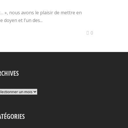
 », nous avons le plaisir de mettre en
 doyen et l’un des...
0
RCHIVES
chives
ATÉGORIES