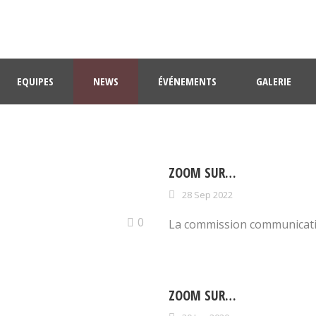
EQUIPES
NEWS
ÉVÉNEMENTS
GALERIE
ZOOM SUR…
28 Sep 2022
0
La commission communicati
ZOOM SUR…