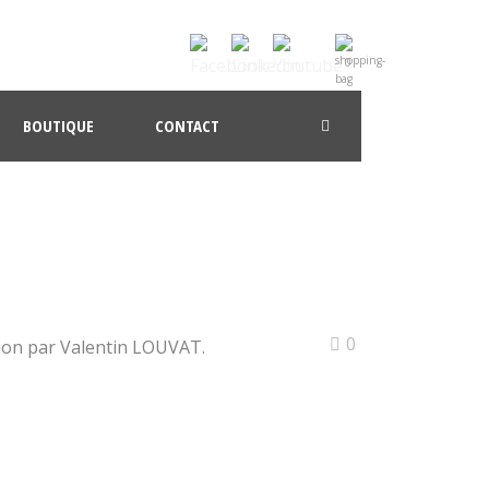
0
BOUTIQUE
CONTACT
0
on par Valentin LOUVAT.