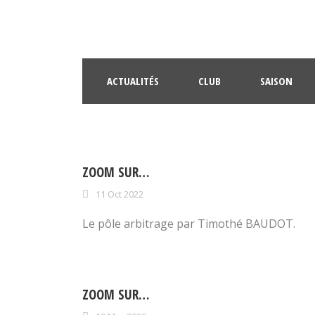
ACTUALITÉS
CLUB
SAISON
ZOOM SUR…
11 Oct 2022
Le pôle arbitrage par Timothé BAUDOT.
ZOOM SUR…