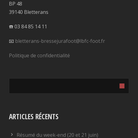
BP 48
39140 Bletterans
☎️ 03 84 85 14 11
📧
bletterans-bressejurafoot@lbfc-foot.fr
Politique de confidentialité
ARTICLES RÉCENTS
Résumé du week-end (20 et 21 juin)