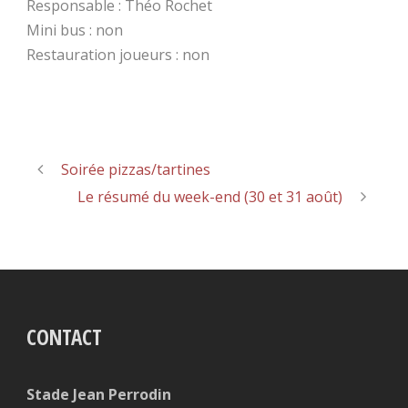
Responsable : Théo Rochet
Mini bus : non
Restauration joueurs : non
Soirée pizzas/tartines
Le résumé du week-end (30 et 31 août)
CONTACT
Stade Jean Perrodin