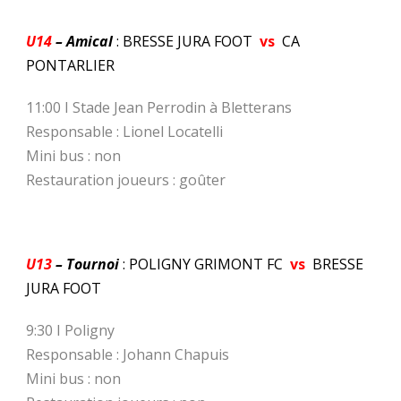
U14
– Amical
: BRESSE JURA FOOT
vs
CA
PONTARLIER
11:00 I Stade Jean Perrodin à Bletterans
Responsable : Lionel Locatelli
Mini bus : non
Restauration joueurs : goûter
U13
– Tournoi
: POLIGNY GRIMONT FC
vs
BRESSE
JURA FOOT
9:30 I Poligny
Responsable : Johann Chapuis
Mini bus : non