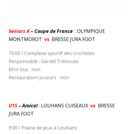
Seniors A
– Coupe de France
: OLYMPIQUE
MONTMOROT
vs
BRESSE JURA FOOT
15:00 I Complexe sportif des crochètes
Responsable : Gérald Tréboute
Mini bus : non
Restauration joueurs : non
U15
– Amical
: LOUHANS CUISEAUX
vs
BRESSE
JURA FOOT
9:00 I Plaine de jeux à Louhans