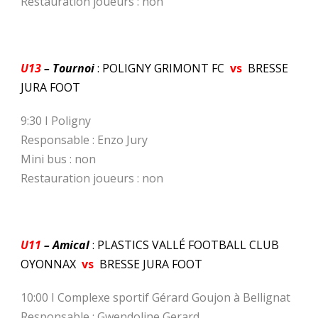
Restauration joueurs : non
U13
– Tournoi
: POLIGNY GRIMONT FC
vs
BRESSE
JURA FOOT
9:30 I Poligny
Responsable : Enzo Jury
Mini bus : non
Restauration joueurs : non
U11
– Amical
: PLASTICS VALLÉ FOOTBALL CLUB
OYONNAX
vs
BRESSE JURA FOOT
10:00 I Complexe sportif Gérard Goujon à Bellignat
Responsable : Gwendoline Gerard