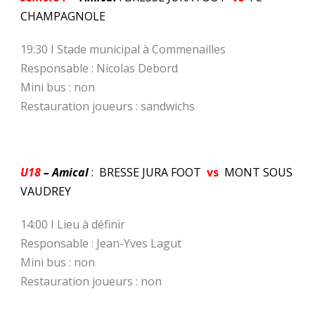
CHAMPAGNOLE
19:30 I Stade municipal à Commenailles
Responsable : Nicolas Debord
Mini bus : non
Restauration joueurs : sandwichs
U18
– Amical
: BRESSE JURA FOOT
vs
MONT SOUS
VAUDREY
14:00 I Lieu à définir
Responsable : Jean-Yves Lagut
Mini bus : non
Restauration joueurs : non