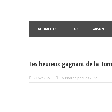
ACTUALITÉS
CLUB
SAISON
Les heureux gagnant de la To
23 Avr 2022
Tournoi de pâques 2022