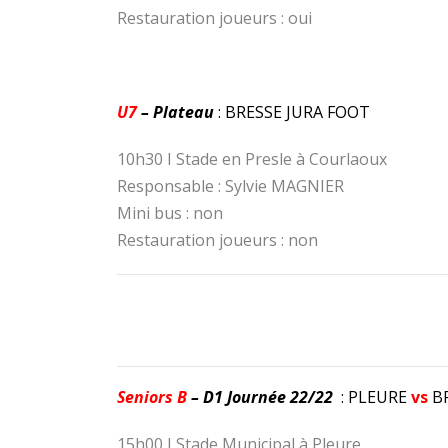
Restauration joueurs : oui
U7
– Plateau
: BRESSE JURA FOOT
10h30 I Stade en Presle à Courlaoux
Responsable : Sylvie MAGNIER
Mini bus : non
Restauration joueurs : non
Seniors B
– D1 Journée 22/22
: PLEURE
vs
BR
15h00 I Stade Municipal à Pleure