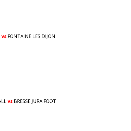
T
vs
FONTAINE LES DIJON
ALL
vs
BRESSE JURA FOOT