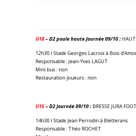
U18
– D2 poule haute Journée 09/10 :
HAUT
12h30 I Stade Georges Lacroix à Bois d’Amo
Responsable : Jean-Yves LAGUT
Mini bus : non
Restauration joueurs : non
U15
– D2 Journée 09/10 :
BRESSE JURA FOO
14h30 I Stade Jean Perrodin à Bletterans
Responsable : Théo ROCHET