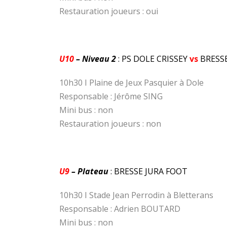
Restauration joueurs : oui
U10
– Niveau 2
: PS DOLE CRISSEY
vs
BRESSE
10h30 I Plaine de Jeux Pasquier à Dole
Responsable : Jérôme SING
Mini bus : non
Restauration joueurs : non
U9
– Plateau
: BRESSE JURA FOOT
10h30 I Stade Jean Perrodin à Bletterans
Responsable : Adrien BOUTARD
Mini bus : non