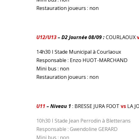
Restauration joueurs : non
U12/U13
– D2 Journée 08/09 :
COURLAOUX
14h30 I Stade Municipal à Courlaoux
Responsable : Enzo HUOT-MARCHAND
Mini bus : non
Restauration joueurs : non
U11
– Niveau 1
: BRESSE JURA FOOT
vs
LA J
10h30 I Stade Jean Perrodin à Bletterans
Responsable : Gwendoline GERARD
Mini bus : non