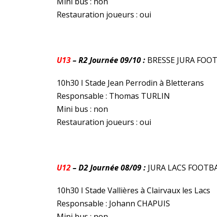
Mini bus : non
Restauration joueurs : oui
U13
– R2 Journée 09/10 :
BRESSE JURA FOO
10h30 I Stade Jean Perrodin à Bletterans
Responsable : Thomas TURLIN
Mini bus : non
Restauration joueurs : oui
U12
– D2 Journée 08/09 :
JURA LACS FOOTB
10h30 I Stade Vallières à Clairvaux les Lacs
Responsable : Johann CHAPUIS
Mini bus : non