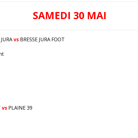
SAMEDI 30 MAI
 JURA
vs
BRESSE JURA FOOT
nt
T
vs
PLAINE 39