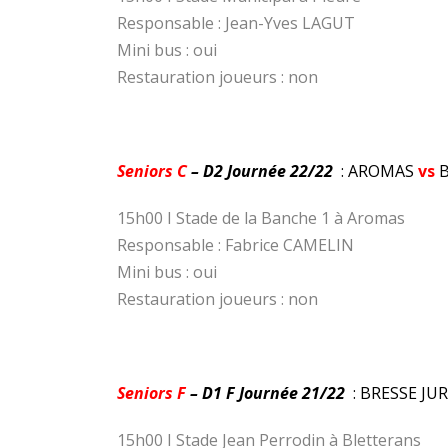
Responsable : Jean-Yves LAGUT
Mini bus : oui
Restauration joueurs : non
Seniors C
– D2 Journée 22/22
: AROMAS
vs
B
15h00 I Stade de la Banche 1 à Aromas
Responsable : Fabrice CAMELIN
Mini bus : oui
Restauration joueurs : non
Seniors F
– D1 F Journée 21/22
: BRESSE J
15h00 I Stade Jean Perrodin à Bletterans