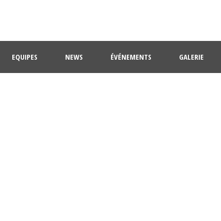
EQUIPES
NEWS
ÉVÉNEMENTS
GALERIE
JOUR
mai 11, 2026