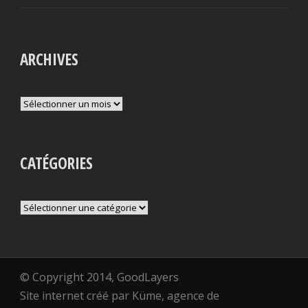
ARCHIVES
Archives
CATÉGORIES
Catégories
© Copyright 2014, GoodLayers
Site internet créé par Küme, agence de